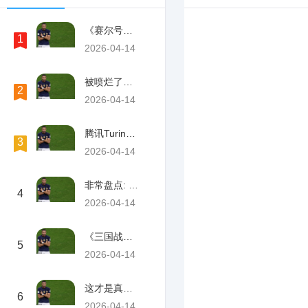
《赛尔号》十三周年庆典邀请函曝光 庆典倒计时正式开启
1
2026-04-14
被喷烂了还在笑? GimGoon爆S9的FPX猛料内幕, doinb和LWX藏不住了
2
2026-04-14
腾讯Turing Lab论文入选ICASSP，图像AI研究成果获国际认可
3
2026-04-14
非常盘点: 对付沙漠, 我们以前的路子都是硬
4
2026-04-14
《三国战纪2》手游携手广大玩家欢度两周年庆
5
2026-04-14
这才是真正的游山玩水
6
2026-04-14