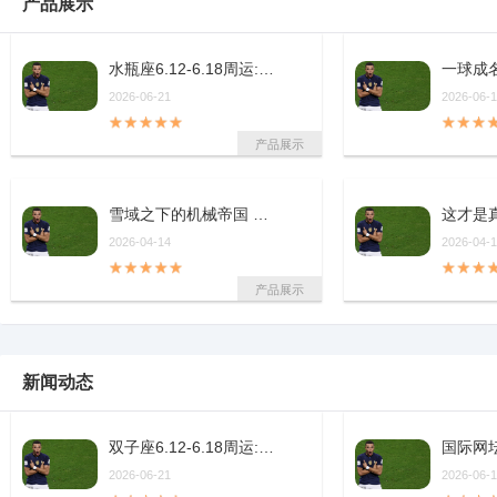
产品展示
水瓶座6.12-6.18周运: 圈子精简
2026-06-21
2026-06-
产品展示
雪域之下的机械帝国 《螺旋勇士》机械域介
这才是
2026-04-14
2026-04-
产品展示
新闻动态
双子座6.12-6.18周运: 破圈逆袭
2026-06-21
2026-06-