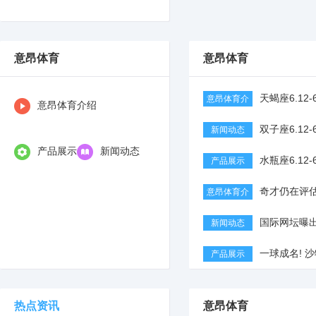
意昂体育
意昂体育
天蝎座6.12
意昂体育介
意昂体育介绍
绍
双子座6.12
新闻动态
产品展示
新闻动态
水瓶座6.12
产品展示
奇才仍在评估
意昂体育介
绍
国际网坛曝出大
新闻动态
一球成名! 
产品展示
热点资讯
意昂体育