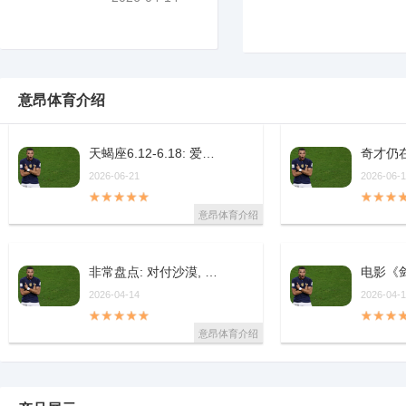
意昂体育介绍
天蝎座6.12-6.18: 爱情甜到冒泡
2026-06-21
2026-06-
意昂体育介绍
非常盘点: 对付沙漠, 我们以前的路子都
2026-04-14
2026-04-
意昂体育介绍